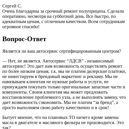
Сергей С.
Очень благодарны за срочный ремонт полуприцепа. Сделали
оперативно, несмотря на субботний день. Все быстро, по
адекватным ценам, с отличным качеством. Всем сотрудникам
огромное спасибо!
Вопрос-Ответ
Является ли ваш автосервис сертифицированным центром?
— Нет, не является. Автосервис “ЛДСВ” - независимый
автосервис! Это дает нам возможность осуществлять ремонт
по более низким ценам, т.к. мы не платим дилерские платежи,
не инвестируем в брендовый маркетинг и рекламу. Мы не
навязываем клиентам не нужные работы и услуги, не
принуждаем покупать только оригинальные запасные части и
компоненты. Своим клиентам мы может предложить
восстановление проблемного узла, а не выполнять замену, что
дает возможность сэкономить. Мы не платим “за бренд”, а
просто выполняем свою работу качественно и в срок!
Бытует мнение, что на плановых ТО ничего кроме замены
масла в двигателе и масляного фильтра не производится. Это
так?