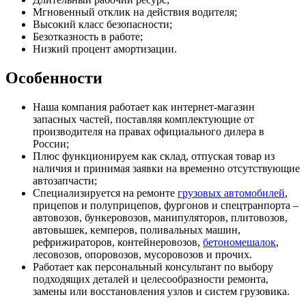
Мгновенный отклик на действия водителя;
Высокий класс безопасности;
Безотказность в работе;
Низкий процент амортизации.
Особенности
Наша компания работает как интернет-магазин
запасных частей, поставляя комплектующие от
производителя на правах официального дилера в
России;
Плюс функционируем как склад, отпуская товар из
наличия и принимая заявки на временно отсутствующие
автозапчасти;
Специализируется на ремонте
грузовых автомобилей
,
прицепов и полуприцепов, фургонов и спецтранпорта –
автовозов, бункеровозов, манипуляторов, плитовозов,
автовышек, кемперов, поливальных машин,
рефрижираторов, контейнеровозов,
бетономешалок
,
лесовозов, опоровозов, мусоровозов и прочих.
Работает как персональный консультант по выбору
подходящих деталей и целесообразности ремонта,
замены или восстановления узлов и систем грузовика.