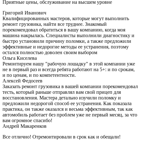
Приятные цены, обслуживание на высшем уровне
Григорий Иванович
Квалифицированных мастеров, которые могут выполнить
ремонт грузовика, найти все труднее. Знакомый
порекомендовал обратиться в вашу компанию, когда моя
машина накрылась. Специалисты выполнили диагностику и
быстро установили причину поломки, а также предложили
эффективные и недорогие методы ее устранения, поэтому
остался полностью доволен своим выбором
Ольга Киселева
Ремонтируем нашу "рабочую лошадку" в этой компании уже
не в первый раз и всегда ребята работают на 5+: и по срокам,
и по ценам, и по компетентности.
Алексей Федосеев
Заказать ремонт грузовика в вашей компании порекомендовал
тесть, который раньше отправлял вам свой прицеп для
восстановления. Мастера детально изучили поломку и
предложили недорогой способ ее устранения. Как показала
практика, он также оказался и весьма эффективным, так как
автомобиль работает без проблем уже не первый месяц, за что
вам огромное спасибо!
Андрей Макаренков
Все отлично! Отремонтировали в срок как и обещали!