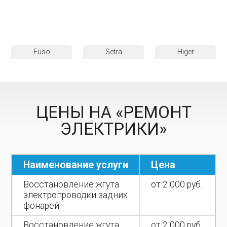
Fuso
Setra
Higer
ЦЕНЫ НА «РЕМОНТ
ЭЛЕКТРИКИ»
Наименование услуги
Цена
Восстановление жгута
от 2 000 руб.
электропроводки задних
фонарей
Восстановление жгута
от 2 000 руб.