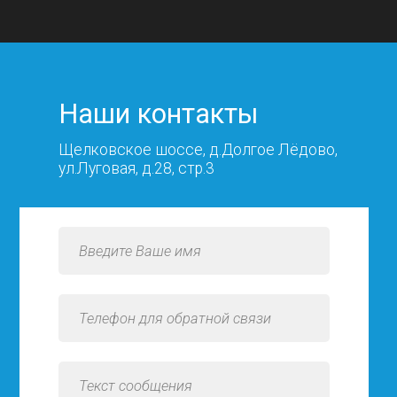
Наши контакты
Щелковское шоссе, д.Долгое Лёдово,
ул.Луговая, д.28, стр.3