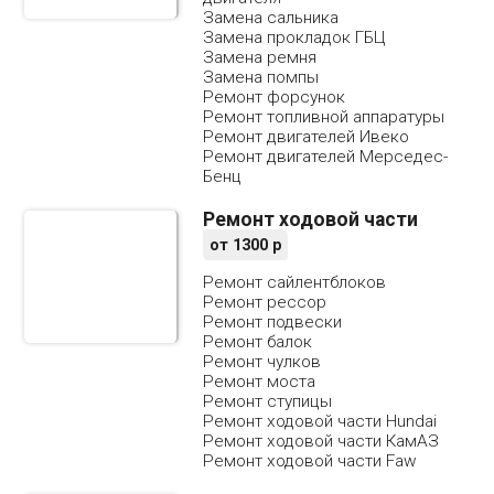
Замена сальника
Замена прокладок ГБЦ
Замена ремня
Замена помпы
Ремонт форсунок
Ремонт топливной аппаратуры
Ремонт двигателей Ивеко
Ремонт двигателей Мерседес-
Бенц
Ремонт ходовой части
от
1300
р
Ремонт сайлентблоков
Ремонт рессор
Ремонт подвески
Ремонт балок
Ремонт чулков
Ремонт моста
Ремонт ступицы
Ремонт ходовой части Hundai
Ремонт ходовой части КамАЗ
Ремонт ходовой части Faw