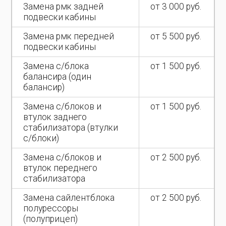
Замена рмк задней
от 3 000 руб.
подвески кабины
Замена рмк передней
от 5 500 руб.
подвески кабины
Замена с/блока
от 1 500 руб.
балансира (один
балансир)
Замена с/блоков и
от 1 500 руб.
втулок заднего
стабилизатора (втулки
с/блоки)
Замена с/блоков и
от 2 500 руб.
втулок переднего
стабилизатора
Замена сайлентблока
от 2 500 руб.
полурессоры
(полуприцеп)