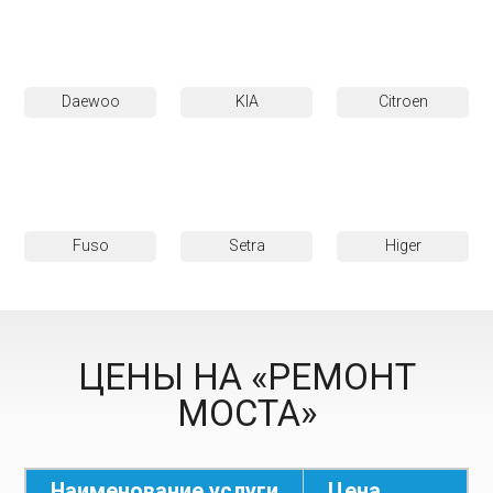
Daewoo
KIA
Citroen
Fuso
Setra
Higer
ЦЕНЫ НА «РЕМОНТ
МОСТА»
Наименование услуги
Цена