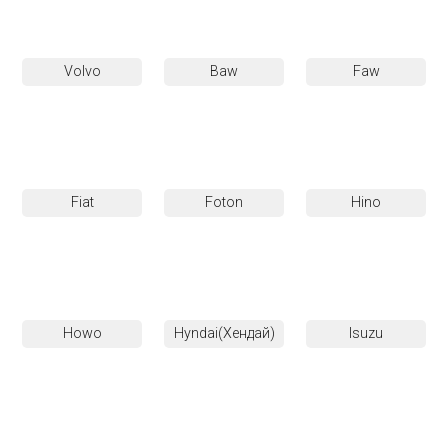
Volvo
Baw
Faw
Fiat
Foton
Hino
Howo
Hyndai(Хендай)
Isuzu