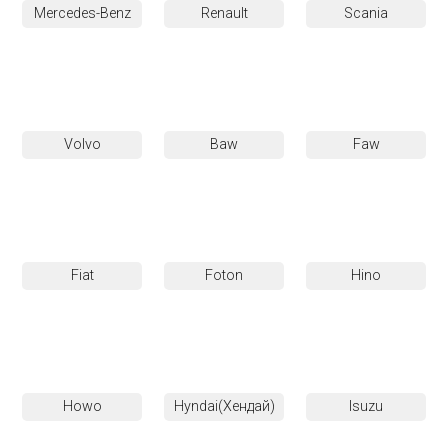
Mercedes-Benz
Renault
Scania
Volvo
Baw
Faw
Fiat
Foton
Hino
Howo
Hyndai(Хендай)
Isuzu