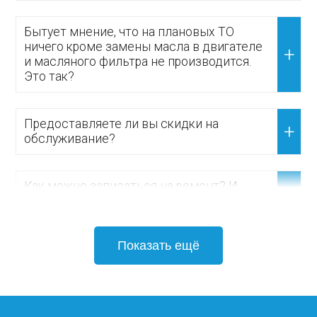
Бытует мнение, что на плановых ТО
ничего кроме замены масла в двигателе
и масляного фильтра не производится.
Это так?
Предоставляете ли вы скидки на
обслуживание?
Как можно записаться на ремонт? И
какие есть альтернативные каналы
связи?
Показать ещё
Вы ремонтируете все типы
автомобилей?