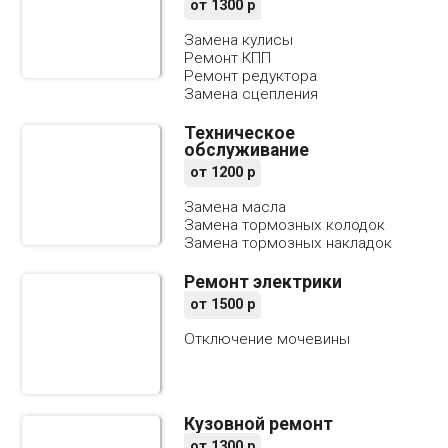
от
1300
р
Замена кулисы
Ремонт КПП
Ремонт редуктора
Замена сцепления
Техническое
обслуживание
от
1200
р
Замена масла
Замена тормозных колодок
Замена тормозных накладок
Ремонт электрики
от
1500
р
Отключение мочевины
Кузовной ремонт
от
1300
р