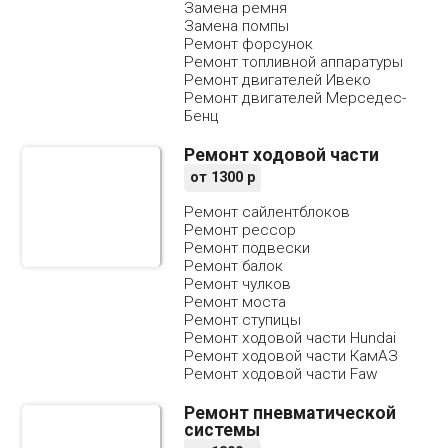
Замена ремня
Замена помпы
Ремонт форсунок
Ремонт топливной аппаратуры
Ремонт двигателей Ивеко
Ремонт двигателей Мерседес-
Бенц
Ремонт ходовой части
от
1300
р
Ремонт сайлентблоков
Ремонт рессор
Ремонт подвески
Ремонт балок
Ремонт чулков
Ремонт моста
Ремонт ступицы
Ремонт ходовой части Hundai
Ремонт ходовой части КамАЗ
Ремонт ходовой части Faw
Ремонт пневматической
системы