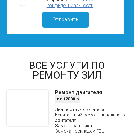
грузового автомобиля?
конфиденциальности
Выполняете ли вы наклепку тормозных
накладок?
ВСЕ УСЛУГИ ПО
РЕМОНТУ ЗИЛ
Ремонт двигателя
от
12000
р
Диагностика двигателя
Капитальный ремонт дизельного
двигателя
Замена сальника
Замена прокладок ГБЦ