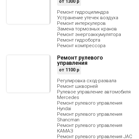
от
1300
р
Ремонт гидроцилиндра
Устранение утечек воздуха
Ремонт интеркулеров
Замена тормозных кранов
Ремонт энергоаккумулятора
Ремонт гидроборта
Ремонт компрессора
Ремонт рулевого
управления
от
1100
р
Регулировка сход-развала
Ремонт шкворней
Рулевое управление автомобиля
Mercedes
Ремонт рулевого управления
Hyndai
Ремонт рулевого управления
Shancman
Ремонт рулевого управления
КАМАЗ
Ремонт рулевого управления JAC