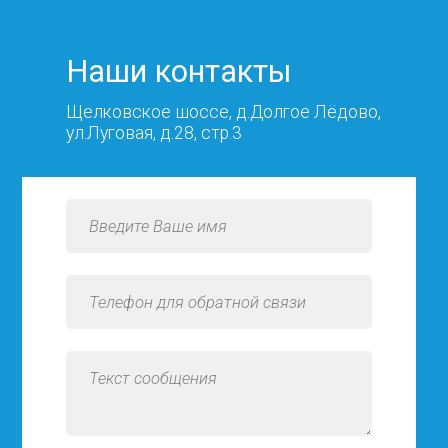
Наши контакты
Щелковское шоссе, д.Долгое Лёдово,
ул.Луговая, д.28, стр.3