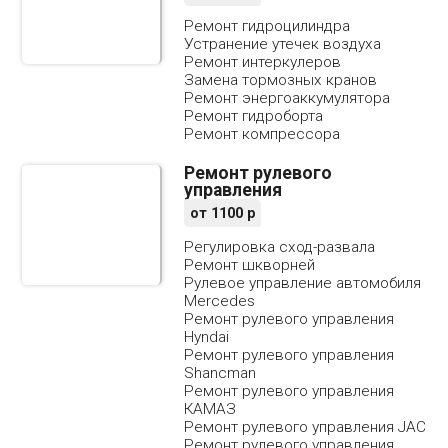
Ремонт гидроцилиндра
Устранение утечек воздуха
Ремонт интеркулеров
Замена тормозных кранов
Ремонт энергоаккумулятора
Ремонт гидроборта
Ремонт компрессора
Ремонт рулевого
управления
от
1100
р
Регулировка сход-развала
Ремонт шкворней
Рулевое управление автомобиля
Mercedes
Ремонт рулевого управления
Hyndai
Ремонт рулевого управления
Shancman
Ремонт рулевого управления
КАМАЗ
Ремонт рулевого управления JAC
Ремонт рулевого управления