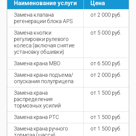
Наименование услуги
Цена
Замена клапана
от 2 000 руб.
регенерации блока APS
Замена кнопки
от 5 000 руб.
регулировки рулевого
колеса (включая снятие
установку обшивки)
Замена крана МВО
от 6 500 руб.
Замена крана подъема/
от 2 000 руб.
опускания полуприцепа
Замена крана
от 1 500 руб.
распределения
тормозных усилий
Замена крана РТС
от 1 500 руб.
Замена крана ручного
от 1 500 руб.
тормоза (шасси)