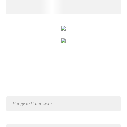
Консультация по услуге
«Устранение утечек
воздуха»