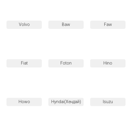
Volvo
Baw
Faw
Fiat
Foton
Hino
Howo
Hyndai(Хендай)
Isuzu