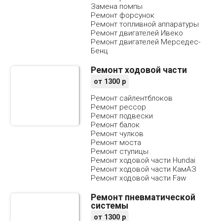
Замена помпы
Ремонт форсунок
Ремонт топливной аппаратуры
Ремонт двигателей Ивеко
Ремонт двигателей Мерседес-
Бенц
Ремонт ходовой части
от
1300
р
Ремонт сайлентблоков
Ремонт рессор
Ремонт подвески
Ремонт балок
Ремонт чулков
Ремонт моста
Ремонт ступицы
Ремонт ходовой части Hundai
Ремонт ходовой части КамАЗ
Ремонт ходовой части Faw
Ремонт пневматической
системы
от
1300
р