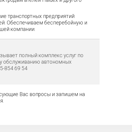
ние транспортных предприятий
ей. Обеспечиваем бесперебойную и
ашей компании.
зывает полный комплекс услуг по
му обслуживанию автономных
25-854 69 54
есующие Вас вопросы и запишем на
я.