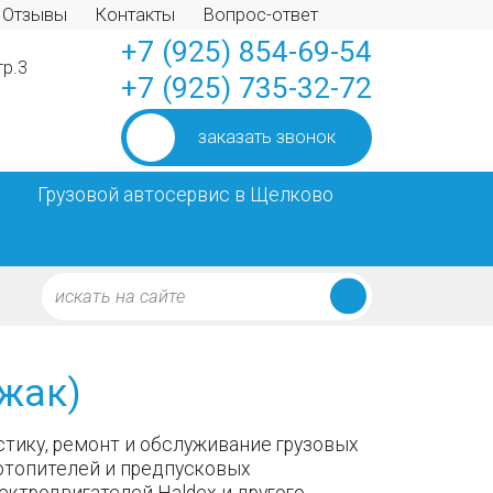
Отзывы
Контакты
Вопрос-ответ
+7 (925) 854-69-54
тр.3
+7 (925) 735-32-72
заказать звонок
Грузовой автосервис в Щелково
Джак)
тику, ремонт и обслуживание грузовых
отопителей и предпусковых
лектродвигателей Haldex и другого