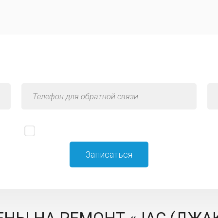
ия по услуге «Грузовой сервис 
Я принимаю
политику конфиденциальности