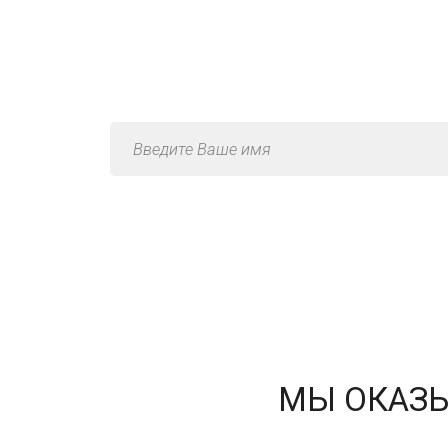
Конс
МЫ ОКАЗЫ