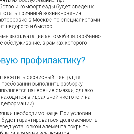
бство и комфорт езды будет сведен к
т стать причиной возникновения
 автосервис в Москве, то специалистами
нт недорого и быстро.
емя эксплуатации автомобиля, особенно
е обслуживание, в рамках которого
рвую профилактику?
 посетить сервисный центр, где
м требований выполнить разборку
ыполняется нанесение смазки, однако
 находится в идеальной чистоте и на
 деформации).
мянки необходимо чаще. При условии
 будет гарантироваться долговечность
еред установкой элемента покрыть
 благодаря чему исключится