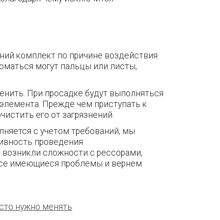
дний комплект по причине воздействия
ломаться могут пальцы или листы,
енить. При просадке будут выполняться
 элемента. Прежде чем приступать к
чистить его от загрязнений.
лняется с учетом требований, мы
тивность проведения
 возникли сложности с рессорами,
все имеющиеся проблемы и вернем
асто нужно менять