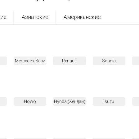
кие
Азиатские
Американские
Mercedes-Benz
Renault
Scania
Howo
Hyndai(Хендай)
Isuzu