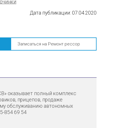
починки
Дата публикации:
07.04.2020
Записаться на Ремонт рессор
СВ» оказывает полный комплекс
зовиков, прицепов, продаже
ому обслуживанию автономных
25-854 69 54