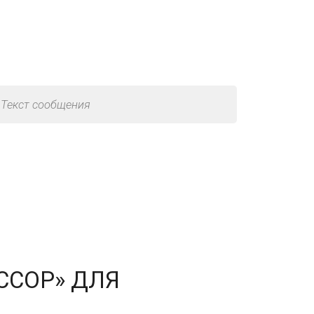
ссор»
ССОР» ДЛЯ