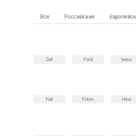
Все
Российские
Европейс
Daf
Ford
Iveco
Fiat
Foton
Hino