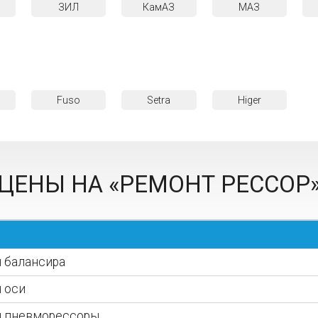
ЗИЛ
КамАЗ
МАЗ
Fuso
Setra
Higer
ЦЕНЫ НА «РЕМОНТ РЕССОР
 балансира
 оси
я пневморессоры