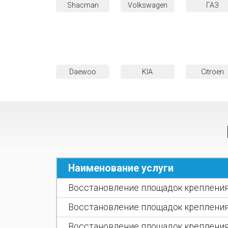
Shacman
Volkswagen
ГАЗ
Daewoo
KIA
Citroen
Наименование услуги
Восстановление площадок крепления
Восстановление площадок крепления
Восстановление площадок креплени