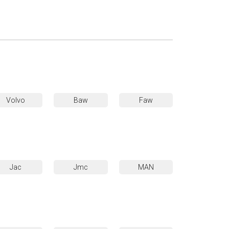
Volvo
Baw
Faw
Jac
Jmc
MAN