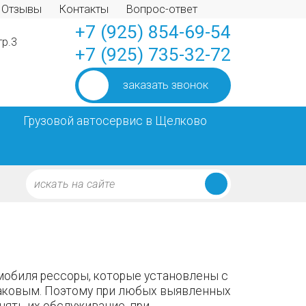
Отзывы
Контакты
Вопрос-ответ
+7 (925) 854-69-54
тр.3
+7 (925) 735-32-72
заказать звонок
Грузовой автосервис в Щелково
мобиля рессоры, которые установлены с
таковым. Поэтому при любых выявленных
ять их обслуживание, при