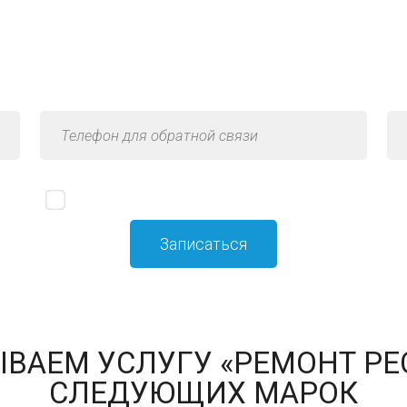
ультация по услуге «Ремонт ре
Я принимаю
политику конфиденциальности
ВАЕМ УСЛУГУ «РЕМОНТ РЕ
СЛЕДУЮЩИХ МАРОК