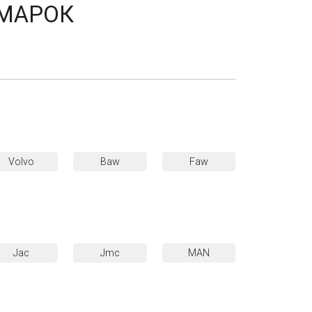
МАРОК
Volvo
Baw
Faw
Jac
Jmc
MAN