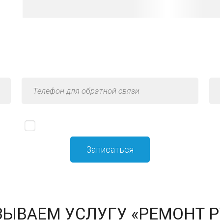
я по услуге «Ремонт рулевого
Я принимаю
политику конфиденциальности
ЫВАЕМ УСЛУГУ «РЕМОНТ 