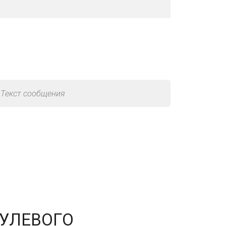
 управления»
РУЛЕВОГО