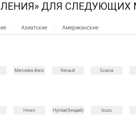
ВЛЕНИЯ» ДЛЯ СЛЕДУЮЩИХ 
кие
Азиатские
Американские
Mercedes-Benz
Renault
Scania
Howo
Hyndai(Хендай)
Isuzu