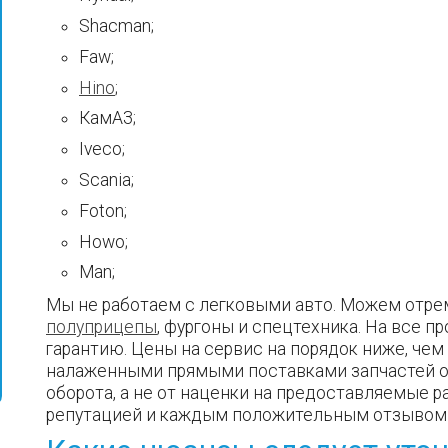
Shacman;
Faw;
Hino
;
КамАЗ;
Iveco;
Scania;
Foton;
Howo;
Man;
Мы не работаем с легковыми авто. Можем отрем
полуприцепы
, фургоны и спецтехника. На все 
гарантию. Цены на сервис на порядок ниже, чем 
налаженными прямыми поставками запчастей о
оборота, а не от наценки на предоставляемые 
репутацией и каждым положительным отзывом 