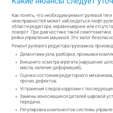
Какие нюансы следует уто
Как понять, что необходим ремонт рулевой тяги 
неисправностей может наблюдаться люфт рулев
области редуктора, неравномерное или отсутст
поворот. При диагностике такой симптоматики
рейки управления машиной. Это залог безопасно
Ремонт рулевого редуктора грузовиков производ
Демонтажа узла, разборки, промывки компл
Внешнего осмотра агрегата (нарушение цело
масла, наличие деформаций);
Оценки состояния редукторного механизма,
прочих дефектов;
Устранения следов коррозии с последующе
Замены износившихся деталей шаровой уста
передачи;
Регулировки компонентов системы управле