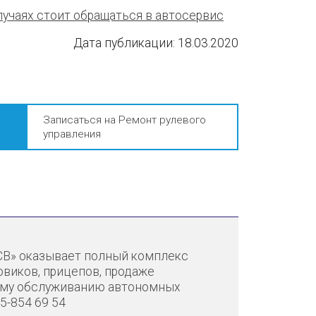
случаях стоит обращаться в автосервис
Дата публикации:
18.03.2020
Записаться на Ремонт рулевого
управления
СВ» оказывает полный комплекс
зовиков, прицепов, продаже
ому обслуживанию автономных
25-854 69 54