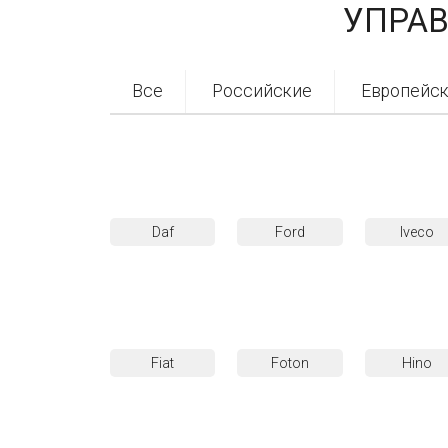
УПРА
Все
Российские
Европейс
Daf
Ford
Iveco
Fiat
Foton
Hino