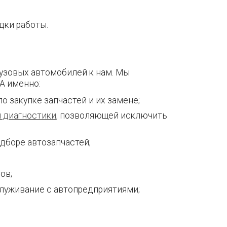
дки работы.
рузовых автомобилей к нам. Мы
А именно:
 закупке запчастей и их замене;
 диагностики
, позволяющей исключить
дборе автозапчастей;
ов;
луживание с автопредприятиями;