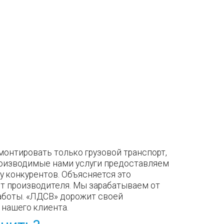
онтировать только грузовой транспорт,
производимые нами услуги предоставляем
у конкурентов. Объясняется это
т производителя. Мы зарабатываем от
работы. «ЛДСВ» дорожит своей
нашего клиента.