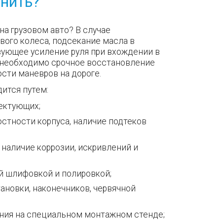
чнить?
на грузовом авто? В случае
ого колеса, подсекание масла в
вующее усиление руля при вхождении в
, необходимо срочное восстановление
сти маневров на дороге.
ится путем:
ектующих;
стности корпуса, наличие подтеков
 наличие коррозии, искривлений и
й шлифовкой и полировкой;
новки, наконечников, червячной
ния на специальном монтажном стенде;