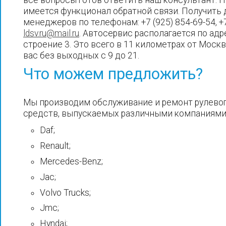
имеется функционал обратной связи. Получить
менеджеров по телефонам: +7 (925) 854-69-54, +7
ldsv.ru@mail.ru
. Автосервис располагается по адрес
строение 3. Это всего в 11 километрах от Мос
вас без выходных с 9 до 21.
Что можем предложить?
Мы производим обслуживание и ремонт рулевог
средств, выпускаемых различными компаниями,
Daf;
Renault;
Mercedes-Benz;
Jac;
Volvo Trucks;
Jmc;
Hyndai;