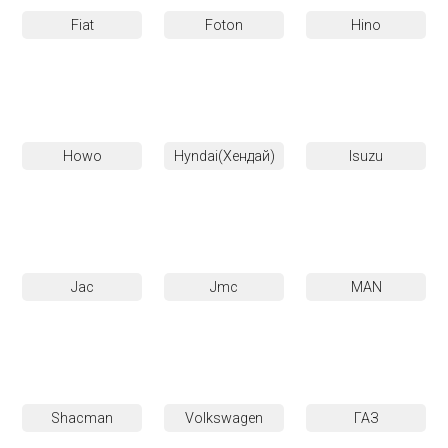
Fiat
Foton
Hino
Howo
Hyndai(Хендай)
Isuzu
Jac
Jmc
MAN
Shacman
Volkswagen
ГАЗ