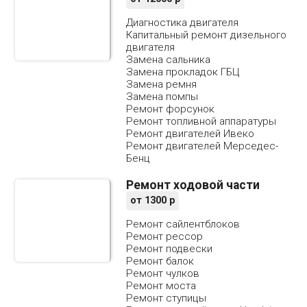
Диагностика двигателя
Капитальный ремонт дизельного
двигателя
Замена сальника
Замена прокладок ГБЦ
Замена ремня
Замена помпы
Ремонт форсунок
Ремонт топливной аппаратуры
Ремонт двигателей Ивеко
Ремонт двигателей Мерседес-
Бенц
Ремонт ходовой части
от
1300
р
Ремонт сайлентблоков
Ремонт рессор
Ремонт подвески
Ремонт балок
Ремонт чулков
Ремонт моста
Ремонт ступицы