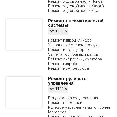
Ремонт ходовой части Hundai
Ремонт ходовой части КамАЗ
Ремонт ходовой части Faw
Ремонт пневматической
системы
от
1300
р
Ремонт гидроцилиндра
Устранение утечек воздуха
Ремонт интеркулеров
Замена тормозных кранов
Ремонт энергоаккумулятора
Ремонт гидроборта
Ремонт компрессора
Ремонт рулевого
управления
от
1100
р
Регулировка сход-развала
Ремонт шкворней
Рулевое управление автомобиля
Mercedes
Ремонт рулевого управления