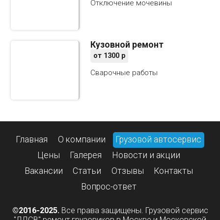
Отключение мочевины
Кузовной ремонт
от
1300
р
Сварочные работы
Главная
О компании
Грузовой автосервис
Цены
Галерея
Новости и акции
Вакансии
Статьи
Отзывы
Контакты
Вопрос-ответ
©2016-2025.
Все права защищены. Грузовой сервис
"ЛДСВ" ремонт грузовиков в Москве и Московской