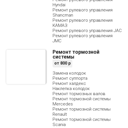
Hyndai
Ремонт рулевого управления
Shancman
Ремонт рулевого управления
КАМАЗ
Ремонт рулевого управления JAC
Ремонт рулевого управления
JMC
Ремонт тормозной
системы
от
800
р
Замена колодок
Ремонт суппорта
Ремонт халдекс
Наклепка колодок
Ремонт тормозных валов
Ремонт тормозной системы
Mercedes
Ремонт тормозной системы
Renault
Ремонт тормозной системы
Scania