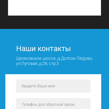
Наши контакты
Щелковское шоссе, д.Долгое Лёдово,
ул.Луговая, д.28, стр.3