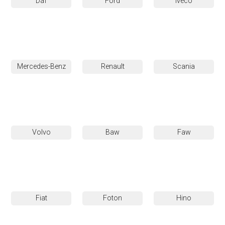
Daf
Ford
Iveco
Mercedes-Benz
Renault
Scania
Volvo
Baw
Faw
Fiat
Foton
Hino