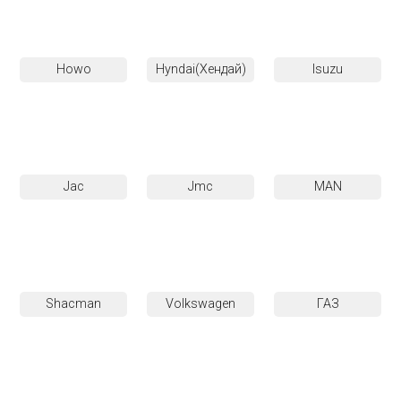
Howo
Hyndai(Хендай)
Isuzu
Jac
Jmc
MAN
Shacman
Volkswagen
ГАЗ