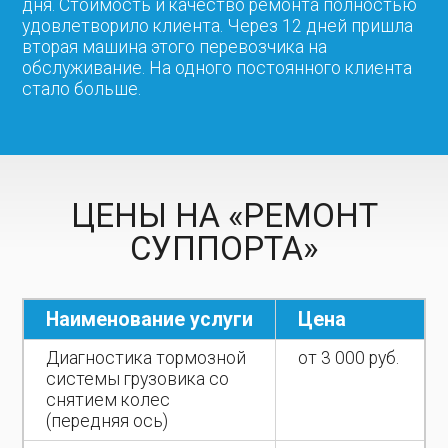
дня. Стоимость и качество ремонта полностью
удовлетворило клиента. Через 12 дней пришла
вторая машина этого перевозчика на
обслуживание. На одного постоянного клиента
стало больше.
ЦЕНЫ НА «РЕМОНТ
СУППОРТА»
Наименование услуги
Цена
Диагностика тормозной
от 3 000 руб.
системы грузовика со
снятием колес
(передняя ось)