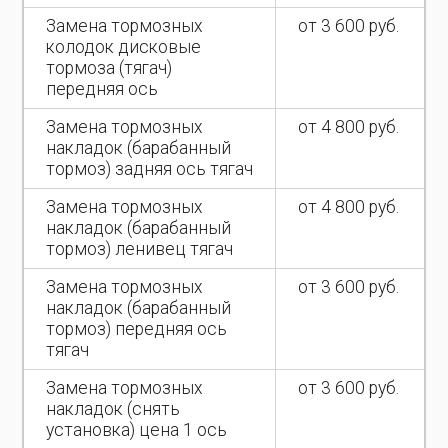
Замена тормозных
от 3 600 руб.
колодок дисковые
тормоза (тягач)
передняя ось
Замена тормозных
от 4 800 руб.
накладок (барабанный
тормоз) задняя ось тягач
Замена тормозных
от 4 800 руб.
накладок (барабанный
тормоз) ленивец тягач
Замена тормозных
от 3 600 руб.
накладок (барабанный
тормоз) передняя ось
тягач
Замена тормозных
от 3 600 руб.
накладок (снять
установка) цена 1 ось