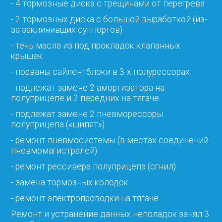
- 4 тормозные диска с трещинами от перегрева
- 2 тормозных диска с большой выработкой (из-
за заклинивщих суппортов)
- течь масла из под прокладок клапанных
крышек
- порваны сайлентблоки в 3-х полурессорах
- подлежат замене 2 амортизатора на
полуприцепе и 2 передних на тягаче
- подлежат замене 2 пневморессоры
полуприцепа («шипят»)
- ремонт пневмосистемы (в местах соединений
пневмомагистралей)
- ремонт рессивера полуприцепа (сгнил)
- замена тормозных колодок
- ремонт электропроводки на тягаче
Ремонт и устранение данных неполадок занял 3