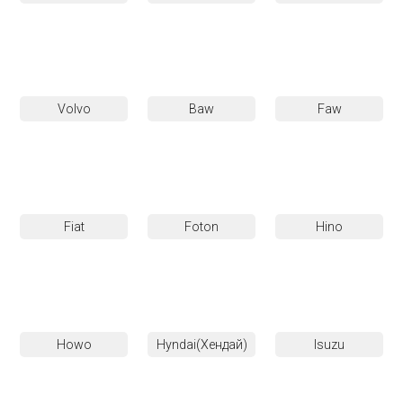
Volvo
Baw
Faw
Fiat
Foton
Hino
Howo
Hyndai(Хендай)
Isuzu