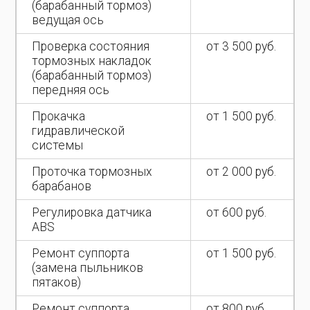
(барабанный тормоз)
ведущая ось
Проверка состояния
от 3 500 руб.
тормозных накладок
(барабанный тормоз)
передняя ось
Прокачка
от 1 500 руб.
гидравлической
системы
Проточка тормозных
от 2 000 руб.
барабанов
Регулировка датчика
от 600 руб.
ABS
Ремонт суппорта
от 1 500 руб.
(замена пыльников
пятаков)
Ремонт суппорта
от 800 руб.