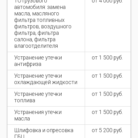
ТО грузового
от 4 000 руб.
автомобиля: замена
масла, масляного
фильтра топливных
фильтров, воздушного
фильтра, фильтра
салона, фильтра
влагоотделителя
Устранение утечки
от 1 500 руб.
антифриза
Устранение утечки
от 1 500 руб.
охлаждающей жидкости
Устранение утечки
от 1 500 руб.
топлива
Устранения утечки
от 1 500 руб.
масла
Шлифовка и опресовка
от 5 200 руб.
ГБЦ