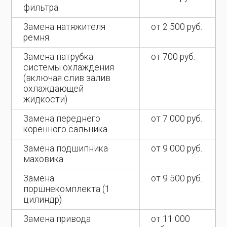
фильтра
Замена натяжителя
от 2 500 руб.
ремня
Замена патрубка
от 700 руб.
системы охлаждения
(включая слив залив
охлаждающей
жидкости)
Замена переднего
от 7 000 руб.
коренного сальника
Замена подшипника
от 9 000 руб.
маховика
Замена
от 9 500 руб.
поршнекомплекта (1
цилиндр)
Замена привода
от 11 000