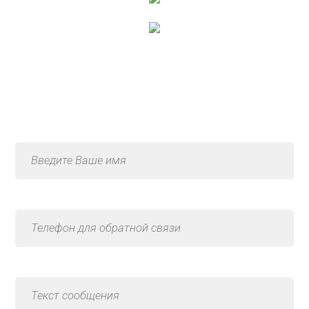
Консультация по услуге
«Замена ремня»