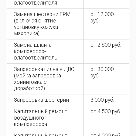
влагоотделителя
Замена шестерни ГРМ
от 12 000
(включая снятие
руб.
установку кожуха
маховика)
Замена шланга
от 2 800 руб.
компрессор-
влагоотделитель
Запресовка гильз в ДВС
от 30 000
(мойка запресовка
руб.
хонинговка с
доработкой)
Запресовка шестерни
3 000 руб.
Капитальный ремонт
от 4 500 руб.
воздушного
компрессора
Капитальный ремонт
от 4 000 руб.