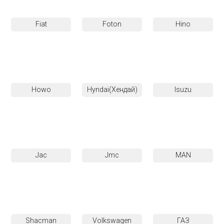
Fiat
Foton
Hino
Howo
Hyndai(Хендай)
Isuzu
Jac
Jmc
MAN
Shacman
Volkswagen
ГАЗ