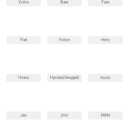
Volvo
Baw
Faw
Fiat
Foton
Hino
Howo
Hyndai(Хендай)
Isuzu
Jac
Jmc
MAN