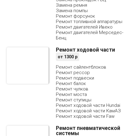
Замена ремня
Замена помпы
Ремонт форсунок
Ремонт топливной аппаратуры
Ремонт двигателей Ивеко
Ремонт двигателей Мерседес-
Бенц
Ремонт ходовой части
от
1300
р
Ремонт сайлентблоков
Ремонт рессор
Ремонт подвески
Ремонт балок
Ремонт чулков
Ремонт моста
Ремонт ступицы
Ремонт ходовой части Hundai
Ремонт ходовой части КамАЗ
Ремонт ходовой части Faw
Ремонт пневматической
системы