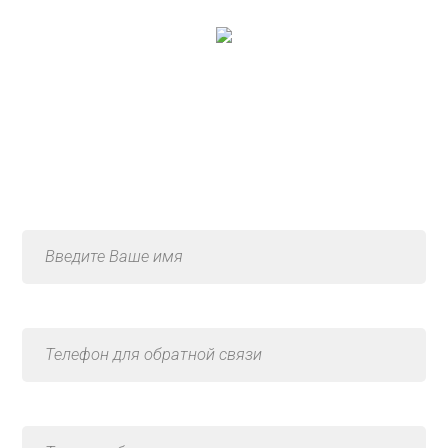
Консультация по услуге
«Ремонт трансмиссии
(КПП)»