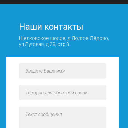
Наши контакты
Щелковское шоссе, д.Долгое Лёдово,
ул.Луговая, д.28, стр.3