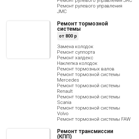
Ремонт рулевого управления JAC
Ремонт рулевого управления
JMC
Ремонт тормозной
системы
от
800
р
Замена колодок
Ремонт суппорта
Ремонт халдекс
Наклепка колодок
Ремонт тормозных валов
Ремонт тормозной системы
Mercedes
Ремонт тормозной системы
Renault
Ремонт тормозной системы
Scania
Ремонт тормозной системы
Volvo
Ремонт тормозной системы FAW
Ремонт трансмиссии
(КПП)