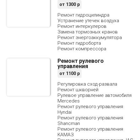
от
1300
р
Ремонт гидроцилиндра
Устранение утечек воздуха
Ремонт интеркулеров
Замена тормозных кранов
Ремонт энергоаккумулятора
Ремонт гидроборта
Ремонт компрессора
Ремонт рулевого
управления
от
1100
р
Регулировка сход-развала
Ремонт шкворней
Рулевое управление автомобиля
Mercedes
Ремонт рулевого управления
Hyndai
Ремонт рулевого управления
Shancman
Ремонт рулевого управления
КАМАЗ