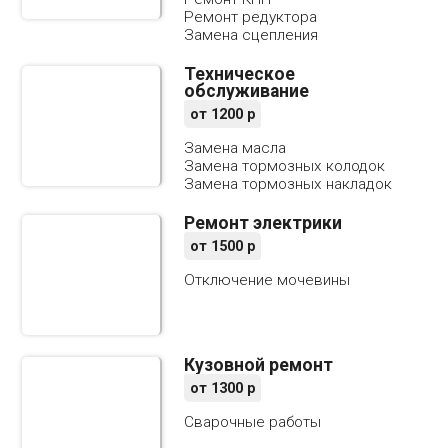
Ремонт редуктора
Замена сцепления
Техническое
обслуживание
от
1200
р
Замена масла
Замена тормозных колодок
Замена тормозных накладок
Ремонт электрики
от
1500
р
Отключение мочевины
Кузовной ремонт
от
1300
р
Сварочные работы