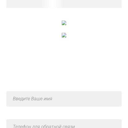
Консультация по услуге
«Замена тормозных
кранов»