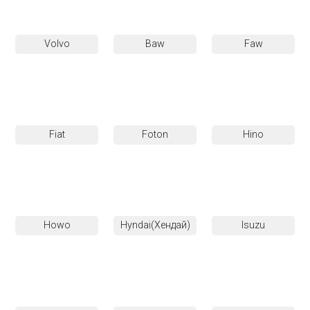
Volvo
Baw
Faw
Fiat
Foton
Hino
Howo
Hyndai(Хендай)
Isuzu