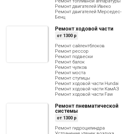
Ремонт топливной аппаратуры
Ремонт двигателей Ивеко
Ремонт двигателей Мерседес-
Бенц
Ремонт ходовой части
от
1300
р
Ремонт сайлентблоков
Ремонт рессор
Ремонт подвески
Ремонт балок
Ремонт чулков
Ремонт моста
Ремонт ступицы
Ремонт ходовой части Hundai
Ремонт ходовой части КамАЗ
Ремонт ходовой части Faw
Ремонт пневматической
системы
от
1300
р
Ремонт гидроцилиндра
Устранение утечек воздуха