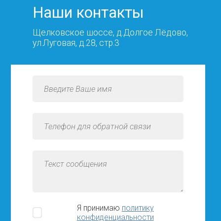
Наши контакты
Щелковское шоссе, д.Долгое Лёдово,
ул.Луговая, д.28, стр.3
Я принимаю
политику
конфиденциальности