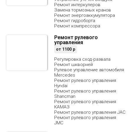
Ремонт интеркулеров
Замена тормозных кранов
Ремонт энергоаккумулятора
Ремонт гидроборта
Ремонт компрессора
Ремонт рулевого
управления
от
1100
р
Регулировка сход-развала
Ремонт шкворней
Рулевое управление автомобиля
Mercedes
Ремонт рулевого управления
Hyndai
Ремонт рулевого управления
Shancman
Ремонт рулевого управления
КАМАЗ
Ремонт рулевого управления JAC
Ремонт рулевого управления
JMC