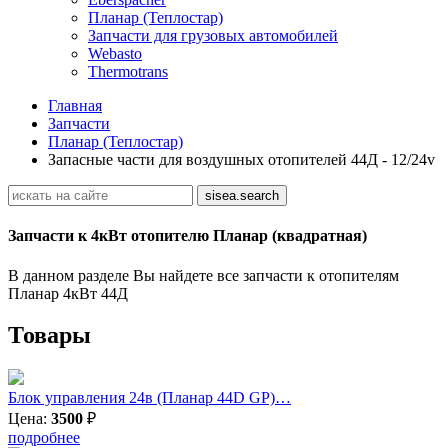
Планар (Теплостар)
Запчасти для грузовых автомобилей
Webasto
Thermotrans
Главная
Запчасти
Планар (Теплостар)
Запасные части для воздушных отопителей 44Д - 12/24v
Запчасти к 4кВт отопителю Планар (квадратная)
В данном разделе Вы найдете все запчасти к отопителям
Планар 4кВт 44Д
Товары
Блок управления 24в (Планар 44D GP)…
Цена:
3500
₽
подробнее