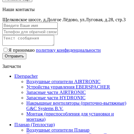
Наши контакты
Щелковское шоссе, д.Долгое Лёдово, ул.Луговая, д.28, стр.3
Я принимаю
политику конфиденциальности
Запчасти
Eberspacher
Воздушные отопители AIRTRONIC
Устройства управления EBERSPACHER
Запасные части AIRTRONIC
Запасные части HYDRONIC
Накрышные вентиляторы (приточно-вытяжные)
G&C Systems B.V.
Монтаж (приспособления для установки и
монтажа)
Планар (Теплостар)
Воздушные отопители Планар