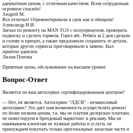
адекватным ценам, с отличным качеством. Всем сотрудникам
огромное спасибо!
Андрей М.
Все отлично! Отремонтировали в срок как и обещали!
Александр И.И.
Заехал по ремонту на MAN TGS с полуприцепом, проверить
подвеску и сделать тормоза. Горел абс. Ребята за 2 дня сделали
и голову и прицеп, а также предложили сохранить те детали,
которые другие сервисы приговаривали к замене. Был
приятно удивлен.
Лилия Попова
Приятные цены, обслуживание на высшем уровне
Вопрос-Ответ
Является ли ваш автосервис сертифицированным центром?
— Нет, не является. Автосервис “ЛДСВ” - независимый
автосервис! Это дает нам возможность осуществлять ремонт
по более низким ценам, т.к. мы не платим дилерские платежи,
не инвестируем в брендовый маркетинг и рекламу. Мы не
навязываем клиентам не нужные работы и услуги, не
принуждаем покупать только оригинальные запасные части и