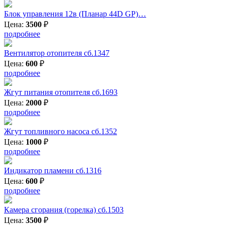
Блок управления 12в (Планар 44D GP)…
Цена:
3500
₽
подробнее
Вентилятор отопителя сб.1347
Цена:
600
₽
подробнее
Жгут питания отопителя сб.1693
Цена:
2000
₽
подробнее
Жгут топливного насоса сб.1352
Цена:
1000
₽
подробнее
Индикатор пламени сб.1316
Цена:
600
₽
подробнее
Камера сгорания (горелка) сб.1503
Цена:
3500
₽