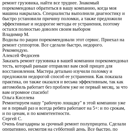
ремонт грузовика, найти все труднее. Знакомый
порекомендовал обратиться в вашу компанию, когда моя
машина накрылась. Специалисты выполнили диагностику и
быстро установили причину поломки, а также предложили
эффективные и недорогие методы ее устранения, поэтому
остался полностью доволен своим выбором
Владимир М.
Водилы по рации порекомендовали этот сервис. Приехал на
ремонт суппортов. Все сделали быстро, недорого.
Рекомендую.
Алексей Федосеев
Заказать ремонт грузовика в вашей компании порекомендовал
тесть, который раньше отправлял вам свой прицеп для
восстановления. Мастера детально изучили поломку и
предложили недорогой способ ее устранения. Как показала
практика, он также оказался и весьма эффективным, так как
автомобиль работает без проблем уже не первый месяц, за что
вам огромное спасибо!
Ольга Киселева
Ремонтируем нашу "рабочую лошадку" в этой компании уже
не в первый раз и всегда ребята работают на 5+: и по срокам,
и по ценам, и по компетентности.
Сергей С.
Очень благодарны за срочный ремонт полуприцепа. Сделали
оперативно, несмотря на субботний день. Все быстро, по