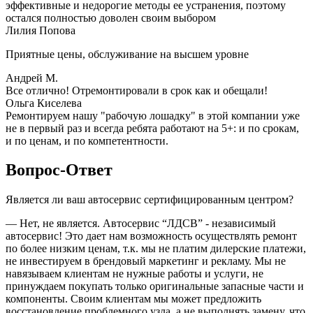
эффективные и недорогие методы ее устранения, поэтому
остался полностью доволен своим выбором
Лилия Попова
Приятные цены, обслуживание на высшем уровне
Андрей М.
Все отлично! Отремонтировали в срок как и обещали!
Ольга Киселева
Ремонтируем нашу "рабочую лошадку" в этой компании уже
не в первый раз и всегда ребята работают на 5+: и по срокам,
и по ценам, и по компетентности.
Вопрос-Ответ
Является ли ваш автосервис сертифицированным центром?
— Нет, не является. Автосервис “ЛДСВ” - независимый
автосервис! Это дает нам возможность осуществлять ремонт
по более низким ценам, т.к. мы не платим дилерские платежи,
не инвестируем в брендовый маркетинг и рекламу. Мы не
навязываем клиентам не нужные работы и услуги, не
принуждаем покупать только оригинальные запасные части и
компоненты. Своим клиентам мы может предложить
восстановление проблемного узла, а не выполнять замену, что