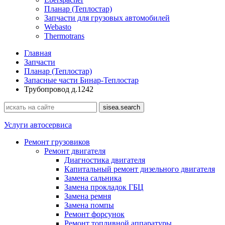
Планар (Теплостар)
Запчасти для грузовых автомобилей
Webasto
Thermotrans
Главная
Запчасти
Планар (Теплостар)
Запасные части Бинар-Теплостар
Трубопровод д.1242
Услуги автосервиса
Ремонт грузовиков
Ремонт двигателя
Диагностика двигателя
Капитальный ремонт дизельного двигателя
Замена сальника
Замена прокладок ГБЦ
Замена ремня
Замена помпы
Ремонт форсунок
Ремонт топливной аппаратуры