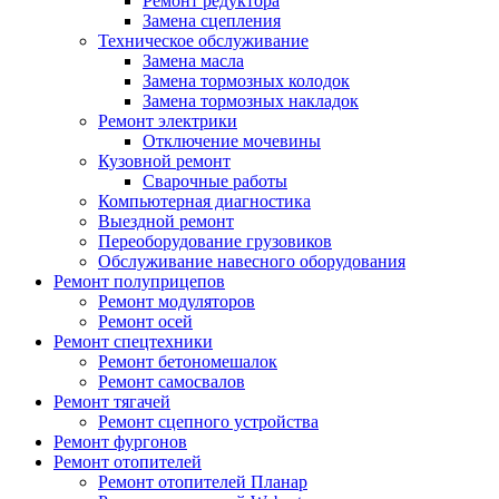
Ремонт редуктора
Замена сцепления
Техническое обслуживание
Замена масла
Замена тормозных колодок
Замена тормозных накладок
Ремонт электрики
Отключение мочевины
Кузовной ремонт
Сварочные работы
Компьютерная диагностика
Выездной ремонт
Переоборудование грузовиков
Обслуживание навесного оборудования
Ремонт полуприцепов
Ремонт модуляторов
Ремонт осей
Ремонт спецтехники
Ремонт бетономешалок
Ремонт самосвалов
Ремонт тягачей
Ремонт сцепного устройства
Ремонт фургонов
Ремонт отопителей
Ремонт отопителей Планар