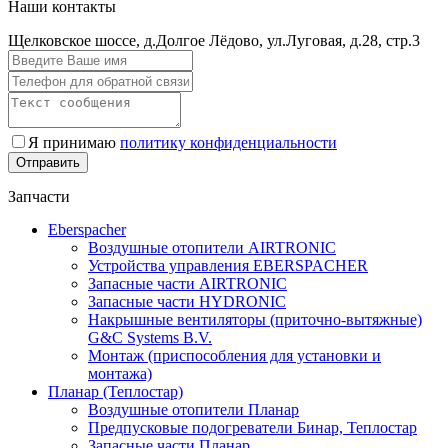
Наши контакты
Щелковское шоссе, д.Долгое Лёдово, ул.Луговая, д.28, стр.3
Я принимаю
политику конфиденциальности
Запчасти
Eberspacher
Воздушные отопители AIRTRONIC
Устройства управления EBERSPACHER
Запасные части AIRTRONIC
Запасные части HYDRONIC
Накрышные вентиляторы (приточно-вытяжные)
G&C Systems B.V.
Монтаж (приспособления для установки и
монтажа)
Планар (Теплостар)
Воздушные отопители Планар
Предпусковые подогреватели Бинар, Теплостар
Запасные части Планар