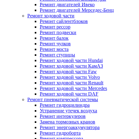
Ремонт двигателей Ивеко
Ремонт двигателей Мерседес-Бенц
Ремонт ходовой части
Ремонт сайлентблоков
Ремонт рессор
Ремонт подвески
Ремонт балок
Ремонт чулков
Ремонт моста
Ремонт ступицы
Ремонт ходовой части Hundai
Ремонт ходовой части КамАЗ
Ремонт ходовой части Faw
Ремонт ходовой части Volvo
Ремонт ходовой части Renault
Ремонт ходовой части Mercedes
Ремонт ходовой части DAF
Ремонт пневматической системы
Ремонт гидроцилиндра
Устранение утечек воздуха
Ремонт интеркулеров
Замена тормозных кранов
Ремонт энергоаккумулятора
Ремонт гидроборта
Ремонт компрессора