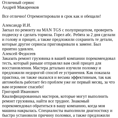
Отличный сервис
Андрей Макаренков
Все отлично! Отремонтировали в срок как и обещали!
Александр И.И.
Заехал по ремонту на MAN TGS с полуприцепом, проверить
подвеску и сделать тормоза. Горел абс. Ребята за 2 дня сделали
и голову и прицеп, а также предложили сохранить те детали,
которые другие сервисы приговаривали к замене. Был
приятно удивлен.
Алексей Федосеев
Заказать ремонт грузовика в вашей компании порекомендовал
тесть, который раньше отправлял вам свой прицеп для
восстановления. Мастера детально изучили поломку и
предложили недорогой способ ее устранения. Как показала
практика, он также оказался и весьма эффективным, так как
автомобиль работает без проблем уже не первый месяц, за что
вам огромное спасибо!
Григорий Иванович
Квалифицированных мастеров, которые могут выполнить
ремонт грузовика, найти все труднее. Знакомый
порекомендовал обратиться в вашу компанию, когда моя
машина накрылась. Специалисты выполнили диагностику и
быстро установили причину поломки, а также предложили