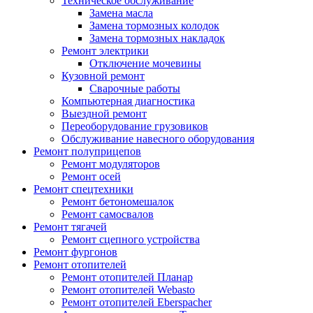
Техническое обслуживание
Замена масла
Замена тормозных колодок
Замена тормозных накладок
Ремонт электрики
Отключение мочевины
Кузовной ремонт
Сварочные работы
Компьютерная диагностика
Выездной ремонт
Переоборудование грузовиков
Обслуживание навесного оборудования
Ремонт полуприцепов
Ремонт модуляторов
Ремонт осей
Ремонт спецтехники
Ремонт бетономешалок
Ремонт самосвалов
Ремонт тягачей
Ремонт сцепного устройства
Ремонт фургонов
Ремонт отопителей
Ремонт отопителей Планар
Ремонт отопителей Webasto
Ремонт отопителей Eberspacher