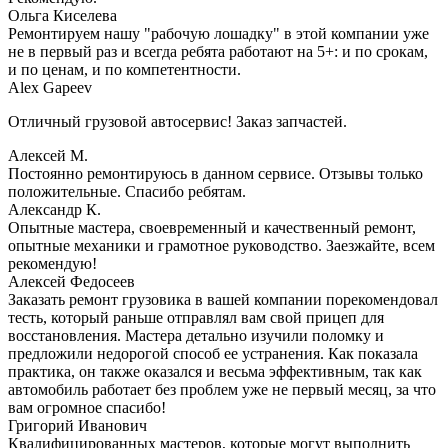
Ольга Киселева
Ремонтируем нашу "рабочую лошадку" в этой компании уже
не в первый раз и всегда ребята работают на 5+: и по срокам,
и по ценам, и по компетентности.
Alex Gapeev
Отличный грузовой автосервис! Заказ запчастей.
Алексей М.
Постоянно ремонтируюсь в данном сервисе. Отзывы только
положительные. Спасибо ребятам.
Александр К.
Опытные мастера, своевременный и качественный ремонт,
опытные механики и грамотное руководство. Заезжайте, всем
рекомендую!
Алексей Федосеев
Заказать ремонт грузовика в вашей компании порекомендовал
тесть, который раньше отправлял вам свой прицеп для
восстановления. Мастера детально изучили поломку и
предложили недорогой способ ее устранения. Как показала
практика, он также оказался и весьма эффективным, так как
автомобиль работает без проблем уже не первый месяц, за что
вам огромное спасибо!
Григорий Иванович
Квалифицированных мастеров, которые могут выполнить