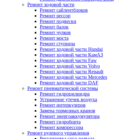
Ремонт ходовой части
Ремонт сайлентблоков
Ремонт рессор
Ремонт подвески
Ремонт балок
Ремонт чулков
Ремонт моста
Ремонт ступицы
Ремонт ходовой части Hundai
Ремонт ходовой части КамАЗ
Ремонт ходовой части Faw
Ремонт ходовой части Volvo
Ремонт ходовой части Renault
Ремонт ходовой части Mercedes
Ремонт ходовой части DAF
Ремонт пневматической системы
Ремонт гидроцилиндра
Устранение утечек воздуха
Ремонт интеркулеров
Замена тормозных кранов
Ремонт энергоаккумулятора
Ремонт гидроборта
Ремонт компрессора
Ремонт рулевого управления
Регулировка сход-развала