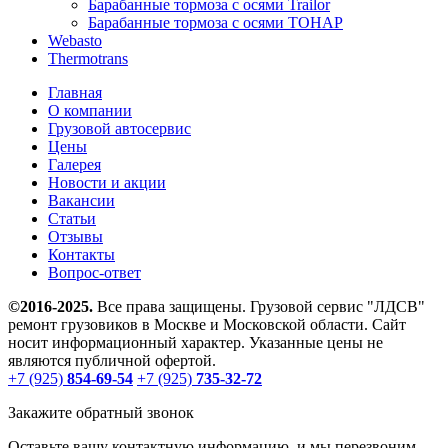
Барабанные тормоза с осями Trailor
Барабанные тормоза с осями ТОНАР
Webasto
Thermotrans
Главная
О компании
Грузовой автосервис
Цены
Галерея
Новости и акции
Вакансии
Статьи
Отзывы
Контакты
Вопрос-ответ
©2016-2025.
Все права защищены. Грузовой сервис "ЛДСВ"
ремонт грузовиков в Москве и Московской области. Сайт
носит информационный характер. Указанные цены не
являются публичной офертой.
+7 (925)
854-69-54
+7 (925)
735-32-72
Закажите обратный звонок
Оставьте вашу контактную информацию, и мы перезвоним