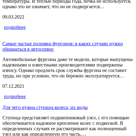
температуры. В теплые периоды года, печка не используется,
однако это не означает, что он не подвергается…
09.03.2022
подробнее
Самые частые поломки фургонов: в каких случаях нужно
обращаться в автосервис
Автомобильные фургоны даже те модели, которые выпущены
надежными и известными производителями подвержены
износу. Однако продлить срок службы фургона не составит
труда, но при условии, что он бережно эксплуатируется…
07.12.2021
подробнее
Для чего нужна ступица колеса, их виды
Ступица представляет подшипниковый узел, с его помощью
обеспечивается надежное крепление колес с подвеской. В
определенных случаях ее рассматривают как полноценный
узел или как определенную его часть.…